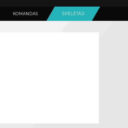
KOMANDAS
SPĒLĒTĀJI