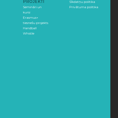
PROJEKTI
Sīkdatņu politika
Semināri un
Privātuma politika
kursi
Erasmus+
tiesnešu projekts
Handball
Whistle