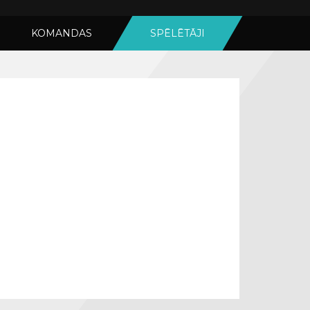
KOMANDAS
SPĒLĒTĀJI