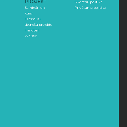
PROJEKTI
Sīkdatņu politika
Semināri un
Privātuma politika
kursi
Erasmus+
tiesnešu projekts
Handball
Whistle