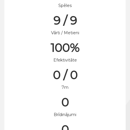
Spēles
9 / 9
Vārti / Metieni
100%
Efektivitāte
0 / 0
7m
0
Brīdinājumi
0