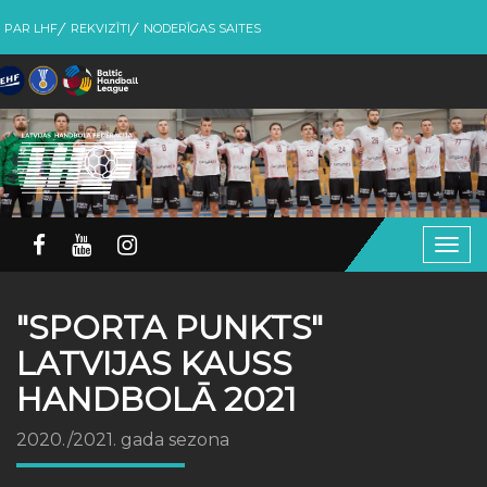
PAR LHF
REKVIZĪTI
NODERĪGAS SAITES
Togg
navig
"SPORTA PUNKTS"
LATVIJAS KAUSS
HANDBOLĀ 2021
2020./2021. gada sezona