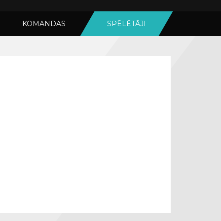
KOMANDAS
SPĒLĒTĀJI