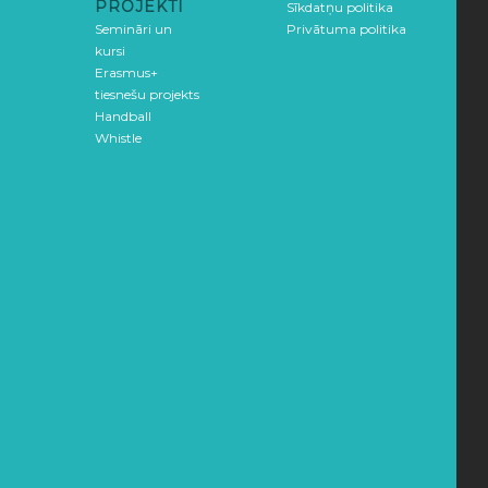
PROJEKTI
Sīkdatņu politika
Semināri un
Privātuma politika
kursi
Erasmus+
tiesnešu projekts
Handball
Whistle