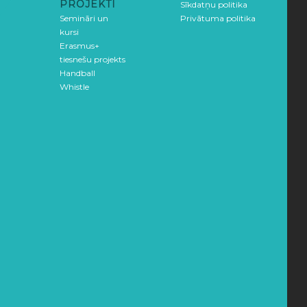
PROJEKTI
Sīkdatņu politika
Semināri un
Privātuma politika
kursi
Erasmus+
tiesnešu projekts
Handball
Whistle