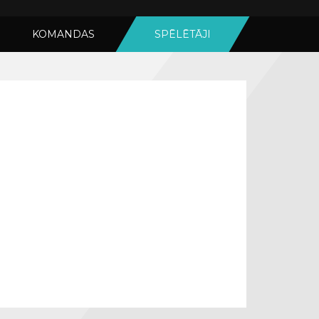
KOMANDAS
SPĒLĒTĀJI