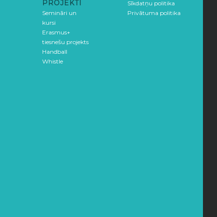
PROJEKTI
Sīkdatņu politika
Semināri un
Privātuma politika
kursi
Erasmus+
tiesnešu projekts
Handball
Whistle