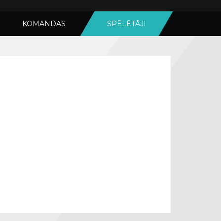
KOMANDAS
SPĒLĒTĀJI