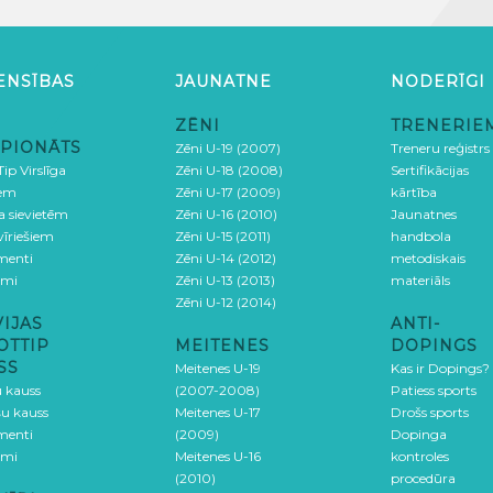
ENSĪBAS
JAUNATNE
NODERĪGI
ZĒNI
TRENERIE
PIONĀTS
Zēni U-19 (2007)
Treneru reģistrs
ip Virslīga
Zēni U-18 (2008)
Sertifikācijas
iem
Zēni U-17 (2009)
kārtība
ga sievietēm
Zēni U-16 (2010)
Jaunatnes
 vīriešiem
Zēni U-15 (2011)
handbola
menti
Zēni U-14 (2012)
metodiskais
umi
Zēni U-13 (2013)
materiāls
Zēni U-12 (2014)
VIJAS
ANTI-
OTTIP
MEITENES
DOPINGS
SS
Meitenes U-19
Kas ir Dopings?
u kauss
(2007-2008)
Patiess sports
šu kauss
Meitenes U-17
Drošs sports
menti
(2009)
Dopinga
umi
Meitenes U-16
kontroles
(2010)
procedūra