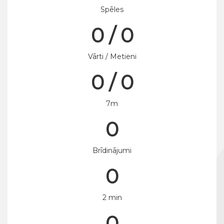
Spēles
0 / 0
Vārti / Metieni
0 / 0
7m
0
Brīdinājumi
0
2 min
0