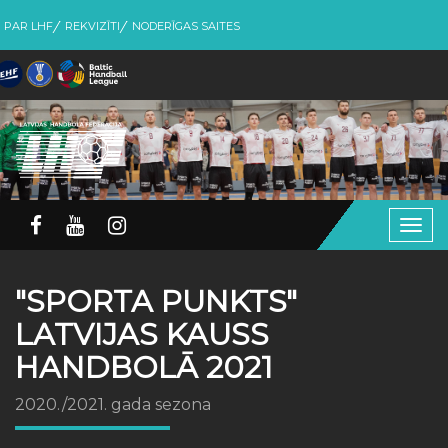
PAR LHF
REKVIZĪTI
NODERĪGAS SAITES
Togg
navig
"SPORTA PUNKTS"
LATVIJAS KAUSS
HANDBOLĀ 2021
2020./2021. gada sezona