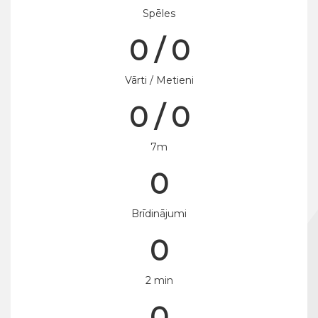
Spēles
0 / 0
Vārti / Metieni
0 / 0
7m
0
Brīdinājumi
0
2 min
0