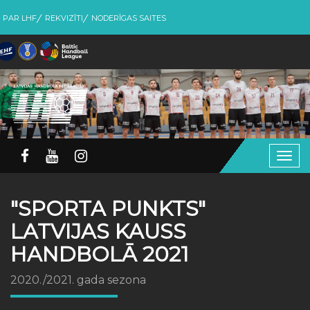
PAR LHF
REKVIZĪTI
NODERĪGAS SAITES
Togg
navig
"SPORTA PUNKTS"
LATVIJAS KAUSS
HANDBOLĀ 2021
2020./2021. gada sezona