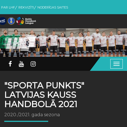
PAR LHF
REKVIZĪTI
NODERĪGAS SAITES
Togg
navig
"SPORTA PUNKTS"
LATVIJAS KAUSS
HANDBOLĀ 2021
2020./2021. gada sezona