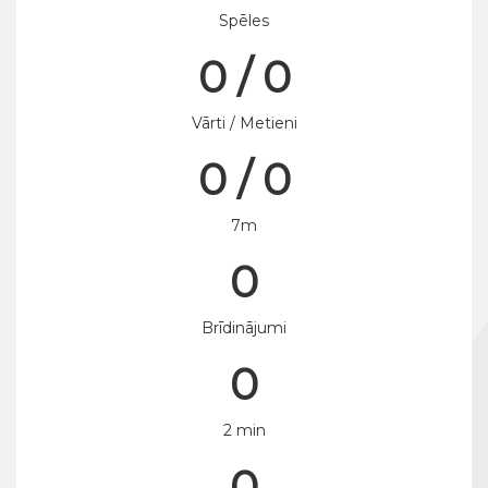
Spēles
0 / 0
Vārti / Metieni
0 / 0
7m
0
Brīdinājumi
0
2 min
0