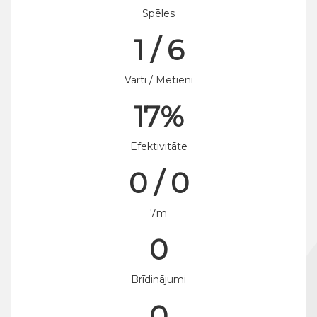
Spēles
1 / 6
Vārti / Metieni
17%
Efektivitāte
0 / 0
7m
0
Brīdinājumi
0