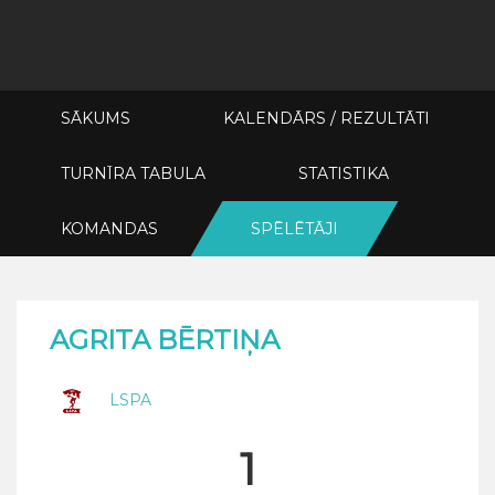
SĀKUMS
KALENDĀRS / REZULTĀTI
TURNĪRA TABULA
STATISTIKA
KOMANDAS
SPĒLĒTĀJI
AGRITA BĒRTIŅA
LSPA
1