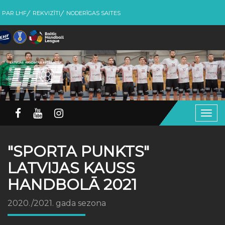
PAR LHF
REKVIZĪTI
NODERĪGAS SAITES
Togg
navig
"SPORTA PUNKTS"
LATVIJAS KAUSS
HANDBOLĀ 2021
2020./2021. gada sezona