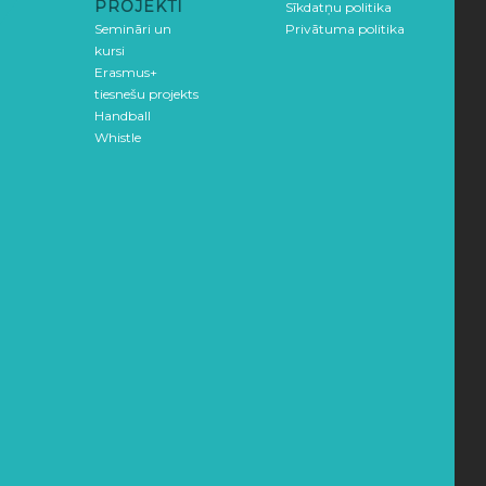
PROJEKTI
Sīkdatņu politika
Semināri un
Privātuma politika
kursi
Erasmus+
tiesnešu projekts
Handball
Whistle