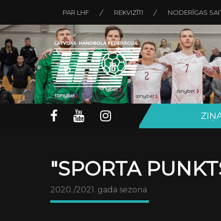
PAR LHF
REKVIZĪTI
NODERĪGAS SAI
ZIŅ
"SPORTA PUNKTS
2020./2021. gada sezona