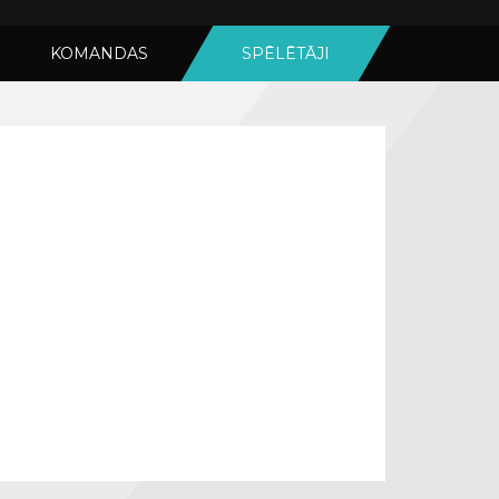
KOMANDAS
SPĒLĒTĀJI