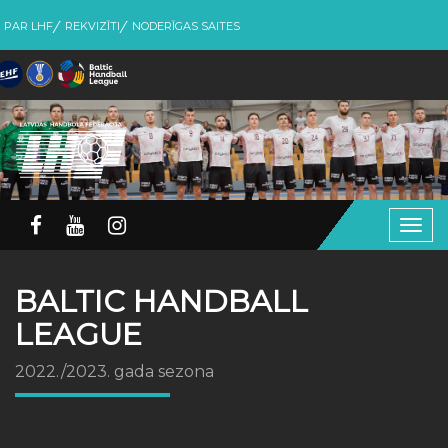
PAR LHF
REKVIZĪTI
NODERĪGAS SAITES
Togg
navig
BALTIC HANDBALL
LEAGUE
2022./2023. gada sezona