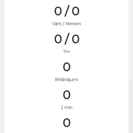
0 / 0
Vārti / Metieni
0 / 0
7m
0
Brīdinājumi
0
2 min
0