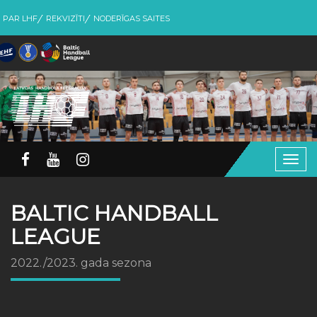
PAR LHF
REKVIZĪTI
NODERĪGAS SAITES
Togg
navig
BALTIC HANDBALL
LEAGUE
2022./2023. gada sezona