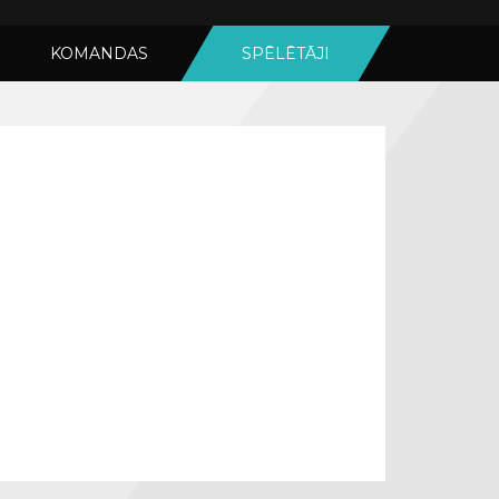
KOMANDAS
SPĒLĒTĀJI