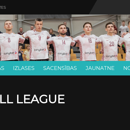
TES
AS
IZLASES
SACENSĪBAS
JAUNATNE
N
LL LEAGUE