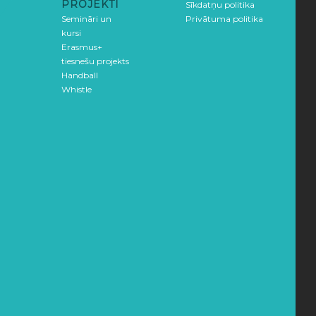
PROJEKTI
Sīkdatņu politika
Semināri un
Privātuma politika
kursi
Erasmus+
tiesnešu projekts
Handball
Whistle