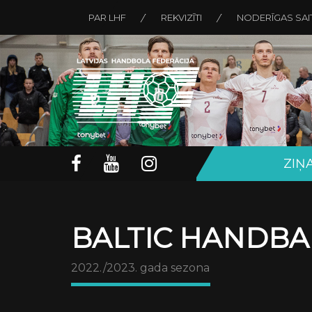
PAR LHF
REKVIZĪTI
NODERĪGAS SAI
ZIŅ
BALTIC HANDBA
2022./2023. gada sezona