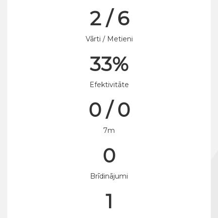
2 / 6
Vārti / Metieni
33%
Efektivitāte
0 / 0
7m
0
Brīdinājumi
1