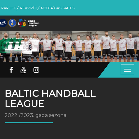
PAR LHF
REKVIZĪTI
NODERĪGAS SAITES
Togg
navig
BALTIC HANDBALL
LEAGUE
2022./2023. gada sezona