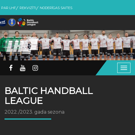
PAR LHF
REKVIZĪTI
NODERĪGAS SAITES
Togg
navig
BALTIC HANDBALL
LEAGUE
2022./2023. gada sezona