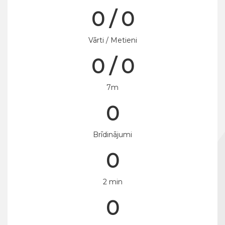
0 / 0
Vārti / Metieni
0 / 0
7m
0
Brīdinājumi
0
2 min
0