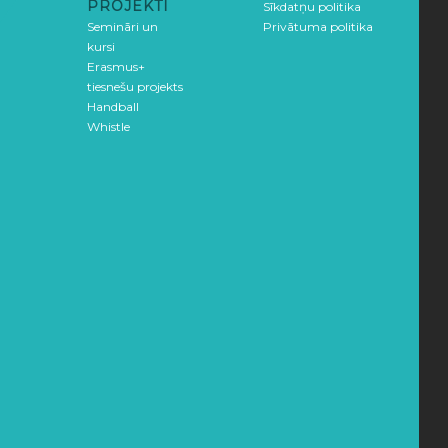
PROJEKTI
Sīkdatņu politika
Semināri un
Privātuma politika
kursi
Erasmus+
tiesnešu projekts
Handball
Whistle