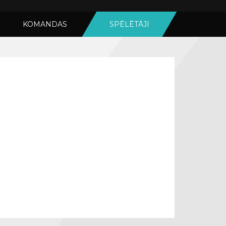
KOMANDAS
SPĒLĒTĀJI