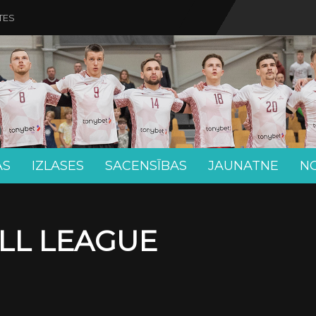
TES
AS
IZLASES
SACENSĪBAS
JAUNATNE
N
LL LEAGUE