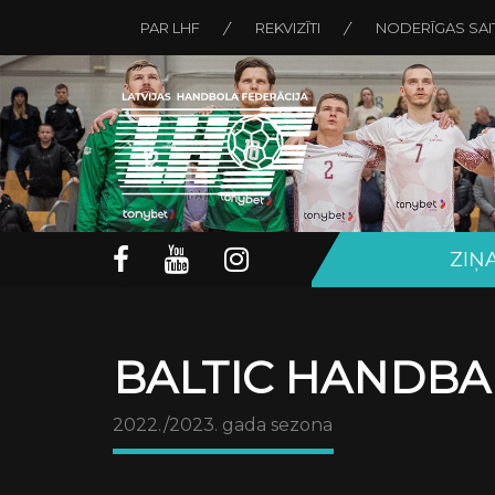
PAR LHF
REKVIZĪTI
NODERĪGAS SAI
ZIŅ
BALTIC HANDBA
2022./2023. gada sezona