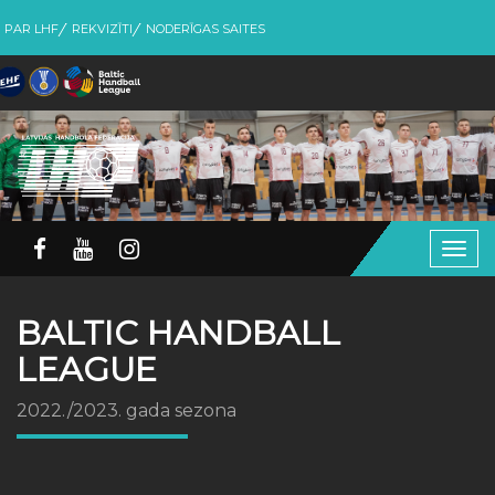
PAR LHF
REKVIZĪTI
NODERĪGAS SAITES
Togg
navig
BALTIC HANDBALL
LEAGUE
2022./2023. gada sezona