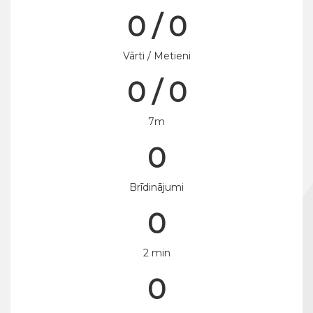
0 / 0
Vārti / Metieni
0 / 0
7m
0
Brīdinājumi
0
2 min
0