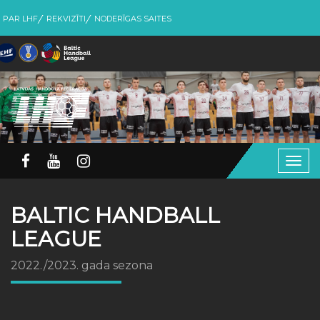
PAR LHF
REKVIZĪTI
NODERĪGAS SAITES
Togg
navig
BALTIC HANDBALL
LEAGUE
2022./2023. gada sezona