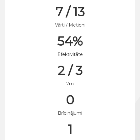
7 / 13
Vārti / Metieni
54%
Efektivitāte
2 / 3
7m
0
Brīdinājumi
1