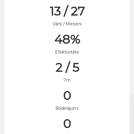
13 / 27
Vārti / Metieni
48%
Efektivitāte
2 / 5
7m
0
Brīdinājumi
0