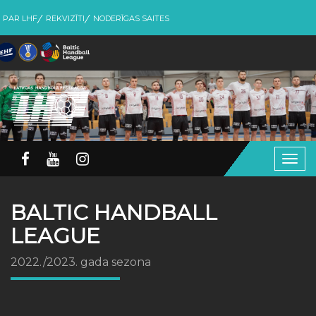
PAR LHF
REKVIZĪTI
NODERĪGAS SAITES
Togg
navig
BALTIC HANDBALL
LEAGUE
2022./2023. gada sezona