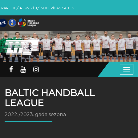
PAR LHF
REKVIZĪTI
NODERĪGAS SAITES
Togg
navig
BALTIC HANDBALL
LEAGUE
2022./2023. gada sezona