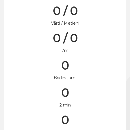
0 / 0
Vārti / Metieni
0 / 0
7m
0
Brīdinājumi
0
2 min
0