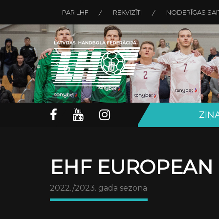
PAR LHF
REKVIZĪTI
NODERĪGAS SAI
ZIŅ
EHF EUROPEAN 
2022./2023. gada sezona