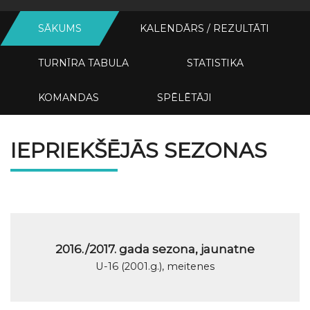
SĀKUMS
KALENDĀRS / REZULTĀTI
TURNĪRA TABULA
STATISTIKA
KOMANDAS
SPĒLĒTĀJI
IEPRIEKŠĒJĀS SEZONAS
2016./2017. gada sezona, jaunatne
U-16 (2001.g.), meitenes