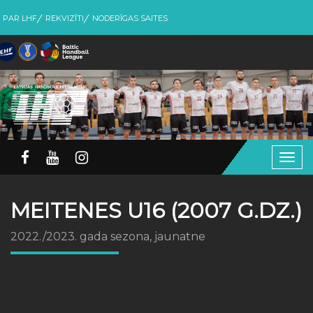
PAR LHF
REKVIZĪTI
NODERĪGAS SAITES
Togg
navig
MEITENES U16 (2007 G.DZ.)
2022./2023. gada sezona, jaunatne