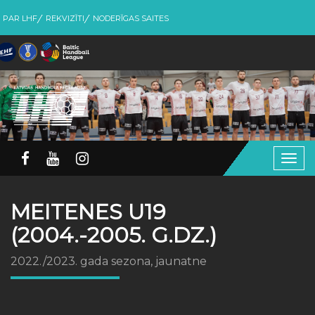
PAR LHF
REKVIZĪTI
NODERĪGAS SAITES
Togg
navig
MEITENES U19
(2004.-2005. G.DZ.)
2022./2023. gada sezona, jaunatne