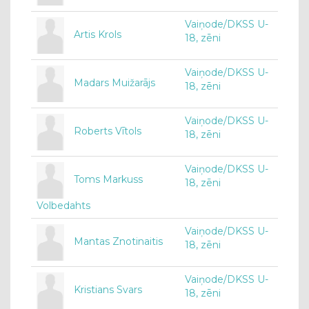
Vaiņode/DKSS U-
Artis Krols
18, zēni
Vaiņode/DKSS U-
Madars Muižarājs
18, zēni
Vaiņode/DKSS U-
Roberts Vītols
18, zēni
Vaiņode/DKSS U-
Toms Markuss
18, zēni
Volbedahts
Vaiņode/DKSS U-
Mantas Znotinaitis
18, zēni
Vaiņode/DKSS U-
Kristians Svars
18, zēni