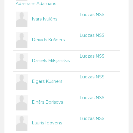
Adamāns Adamāns
Ludzas NSS
Ivars Ivulāns
Ludzas NSS
Deivids Kušners
Ludzas NSS
Daniels Mikijanskis
Ludzas NSS
Elgars Kušners
Ludzas NSS
Einārs Borisovs
Ludzas NSS
Lauris Igovens