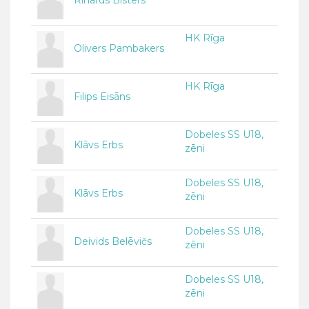
Rihards Bisters
HK Rīga
Olivers Pambakers
HK Rīga
Filips Eisāns
Dobeles SS U18,
Klāvs Erbs
zēni
Dobeles SS U18,
Klāvs Erbs
zēni
Dobeles SS U18,
Deivids Belēvičs
zēni
Dobeles SS U18,
zēni