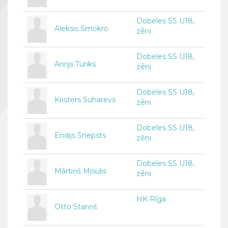
Dobeles SS U18,
Aleksis Smokro
zēni
Dobeles SS U18,
Anrijs Turiks
zēni
Dobeles SS U18,
Kristers Suharevs
zēni
Dobeles SS U18,
Endijs Šnepsts
zēni
Dobeles SS U18,
Mārtiņš Misulis
zēni
HK Rīga
Otto Stariņš