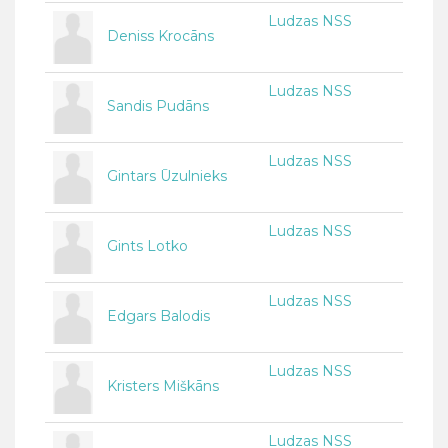
Ludzas NSS
Deniss Krocāns
Ludzas NSS
Sandis Pudāns
Ludzas NSS
Gintars Ūzulnieks
Ludzas NSS
Gints Lotko
Ludzas NSS
Edgars Balodis
Ludzas NSS
Kristers Miškāns
Ludzas NSS