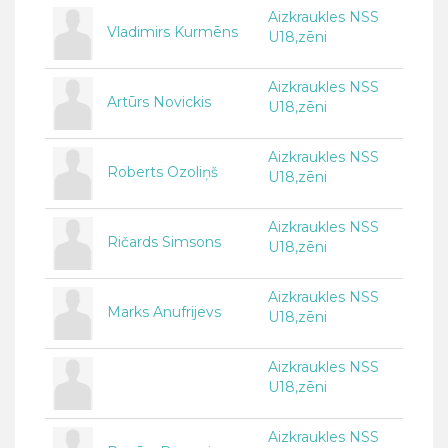
Aizkraukles NSS
Vladimirs Kurmēns
U18,zēni
Aizkraukles NSS
Artūrs Novickis
U18,zēni
Aizkraukles NSS
Roberts Ozoliņš
U18,zēni
Aizkraukles NSS
Ričards Simsons
U18,zēni
Aizkraukles NSS
Marks Anufrijevs
U18,zēni
Aizkraukles NSS
U18,zēni
Aizkraukles NSS