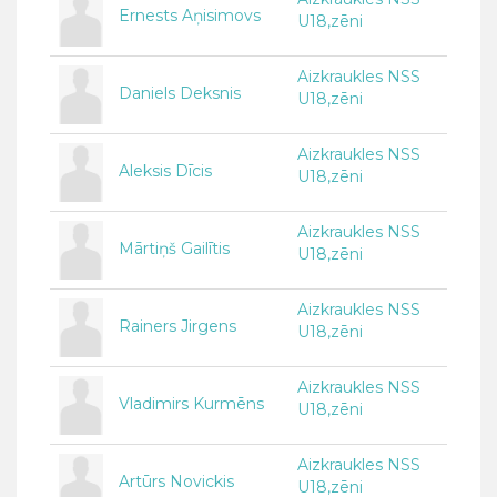
Ernests Aņisimovs
U18,zēni
Aizkraukles NSS
Daniels Deksnis
U18,zēni
Aizkraukles NSS
Aleksis Dīcis
U18,zēni
Aizkraukles NSS
Mārtiņš Gailītis
U18,zēni
Aizkraukles NSS
Rainers Jirgens
U18,zēni
Aizkraukles NSS
Vladimirs Kurmēns
U18,zēni
Aizkraukles NSS
Artūrs Novickis
U18,zēni