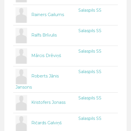
Salaspils SS
Rainers Gailums
Salaspils SS
Ralfs Brīvulis
Salaspils SS
Mārcis Drēviņš
Salaspils SS
Roberts Jānis
Jansons
Salaspils SS
Kristofers Jonass
Salaspils SS
Ričards Galviņš