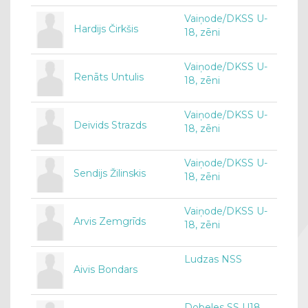
Vaiņode/DKSS U-
Hardijs Čirkšis
18, zēni
Vaiņode/DKSS U-
Renāts Untulis
18, zēni
Vaiņode/DKSS U-
Deivids Strazds
18, zēni
Vaiņode/DKSS U-
Sendijs Žilinskis
18, zēni
Vaiņode/DKSS U-
Arvis Zemgrīds
18, zēni
Ludzas NSS
Aivis Bondars
Dobeles SS U18,