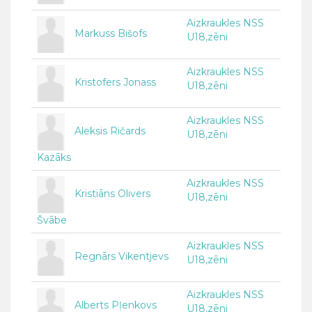
Aizkraukles NSS
Markuss Bišofs
U18,zēni
Aizkraukles NSS
Kristofers Jonass
U18,zēni
Aizkraukles NSS
Aleksis Ričards
U18,zēni
Kazāks
Aizkraukles NSS
Kristiāns Olivers
U18,zēni
Švābe
Aizkraukles NSS
Regnārs Vikentjevs
U18,zēni
Aizkraukles NSS
Alberts Pļenkovs
U18,zēni