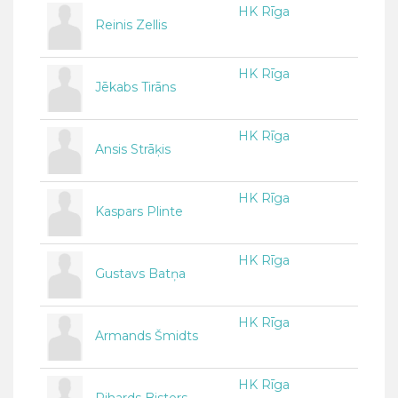
HK Rīga
Reinis Zellis
HK Rīga
Jēkabs Tirāns
HK Rīga
Ansis Strāķis
HK Rīga
Kaspars Plinte
HK Rīga
Gustavs Batņa
HK Rīga
Armands Šmidts
HK Rīga