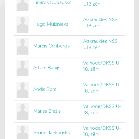
Linards Dubausks
U18,zēni
Aizkraukles NSS
Hugo Muižnieks
U18,zēni
Aizkraukles NSS
Mārcis Grīnbergs
U18,zēni
Vaiņode/DKSS U-
Artūrs Babijs
18, zēni
Vaiņode/DKSS U-
Andis Bors
18, zēni
Vaiņode/DKSS U-
Mariss Bražis
18, zēni
Vaiņode/DKSS U-
Bruno Jankausks
18, zēni