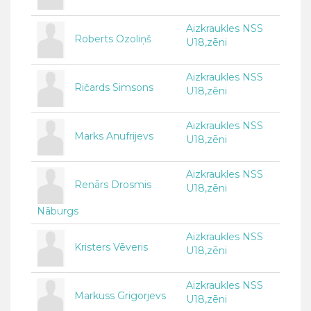
Aizkraukles NSS
Roberts Ozoliņš
U18,zēni
Aizkraukles NSS
Ričards Simsons
U18,zēni
Aizkraukles NSS
Marks Anufrijevs
U18,zēni
Aizkraukles NSS
Renārs Drosmis
U18,zēni
Nāburgs
Aizkraukles NSS
Kristers Vēveris
U18,zēni
Aizkraukles NSS
Markuss Grigorjevs
U18,zēni