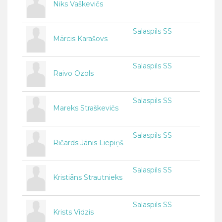
Niks Vaškevičs
Salaspils SS
Mārcis Karašovs
Salaspils SS
Raivo Ozols
Salaspils SS
Mareks Straškevičs
Salaspils SS
Ričards Jānis Liepiņš
Salaspils SS
Kristiāns Strautnieks
Salaspils SS
Krists Vidzis