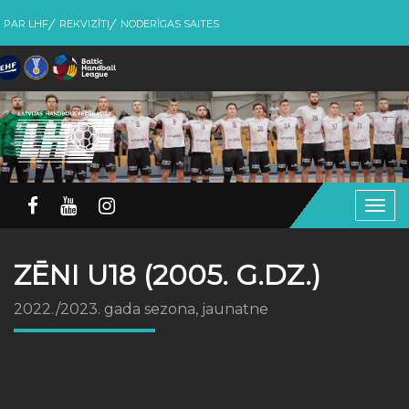
PAR LHF
REKVIZĪTI
NODERĪGAS SAITES
Togg
navig
ZĒNI U18 (2005. G.DZ.)
2022./2023. gada sezona, jaunatne