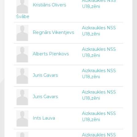
Aizkraukles NSS
Kristiāns Olivers
U18,zēni
Švābe
Aizkraukles NSS
Regnārs Vikentjevs
U18,zēni
Aizkraukles NSS
Alberts Pļenkovs
U18,zēni
Aizkraukles NSS
Juris Gavars
U18,zēni
Aizkraukles NSS
Juris Gavars
U18,zēni
Aizkraukles NSS
Ints Lauva
U18,zēni
Aizkraukles NSS