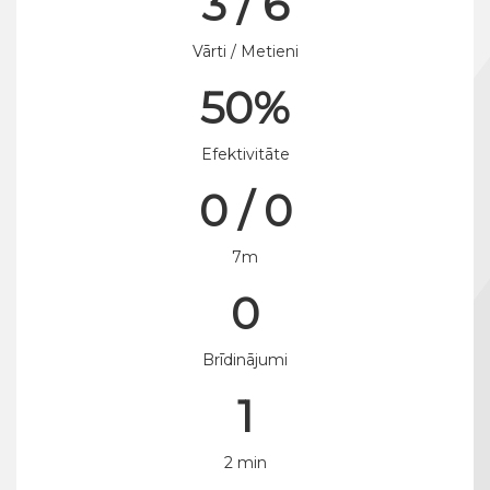
3 / 6
Vārti / Metieni
50%
Efektivitāte
0 / 0
7m
0
Brīdinājumi
1
2 min