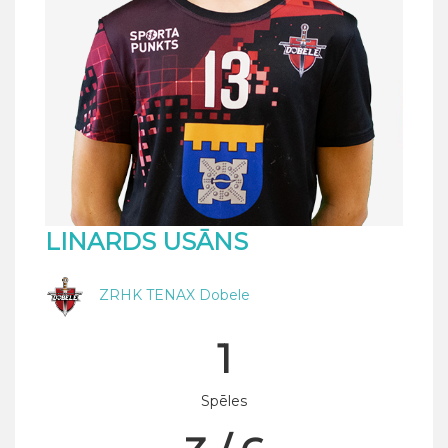
LINARDS USĀNS
ZRHK TENAX Dobele
1
Spēles