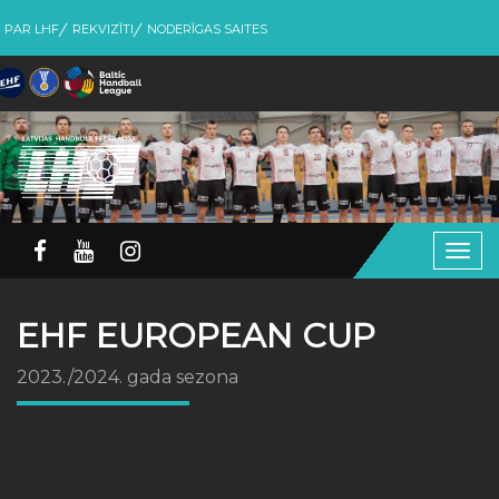
PAR LHF
REKVIZĪTI
NODERĪGAS SAITES
Togg
navig
EHF EUROPEAN CUP
2023./2024. gada sezona