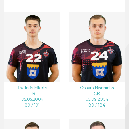
Rūdolfs Elferts
Oskars Bisenieks
LB
CB
05.05.2004
05.09.2004
89 / 191
80 / 184