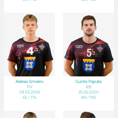
Aleksis Smokro
Guntis Piļpuks
PV
RB
09.03.2006
25.06.2000
63 / 176
89 / 192