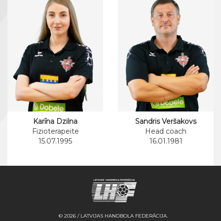
Karīna Dzilna
Sandris Veršakovs
Fizioterapeite
Head coach
15.07.1995
16.01.1981
© 2026 / LATVIJAS HANDBOLA FEDERĀCIJA.