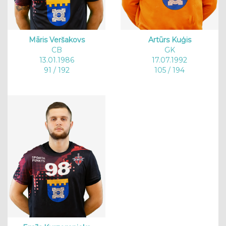
Māris Veršakovs
Artūrs Kuģis
CB
GK
13.01.1986
17.07.1992
91 / 192
105 / 194