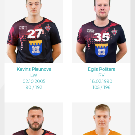
Kevins Plaunovs
Egils Politers
LW
PV
02.10.2005
18.02.1990
90 / 192
105 / 196