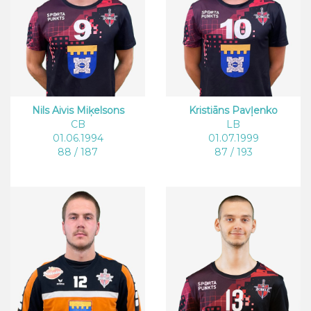
Nils Aivis Miķelsons
Kristiāns Pavļenko
CB
LB
01.06.1994
01.07.1999
88 / 187
87 / 193