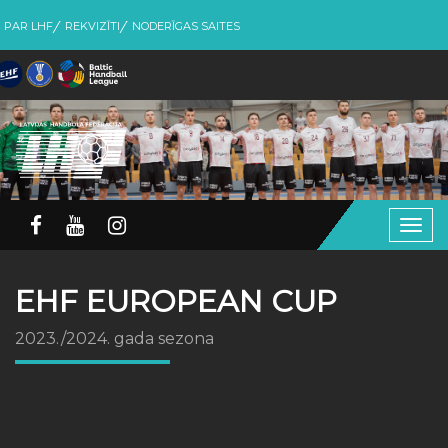
PAR LHF
REKVIZĪTI
NODERĪGAS SAITES
Togg
navig
EHF EUROPEAN CUP
2023./2024. gada sezona