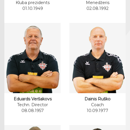
Kluba prezidents
Menedžeris
01.10.1949
02.08.1992
Eduards Veršakovs
Dainis Ruško
Techn. Director
Coach
08.08.1957
10.09.1977