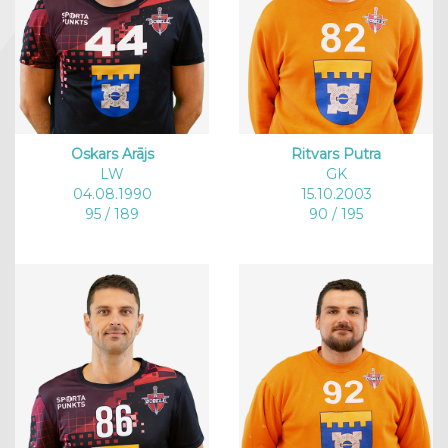
Oskars Arājs
Ritvars Putra
LW
GK
04.08.1990
15.10.2003
95 / 189
90 / 195