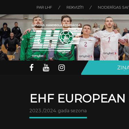
PAR LHF
REKVIZĪTI
NODERĪGAS SAI
ZIŅ
EHF EUROPEAN
2023./2024. gada sezona