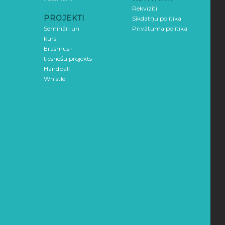
Rekvizīti
PROJEKTI
Sīkdatņu politika
Semināri un
Privātuma politika
kursi
Erasmus+
tiesnešu projekts
Handball
Whistle