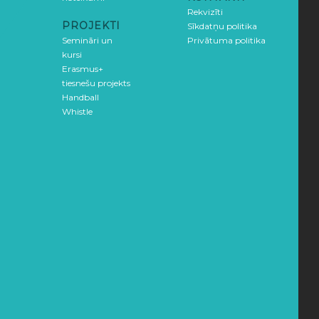
Rekvizīti
PROJEKTI
Sīkdatņu politika
Semināri un
Privātuma politika
kursi
Erasmus+
tiesnešu projekts
Handball
Whistle