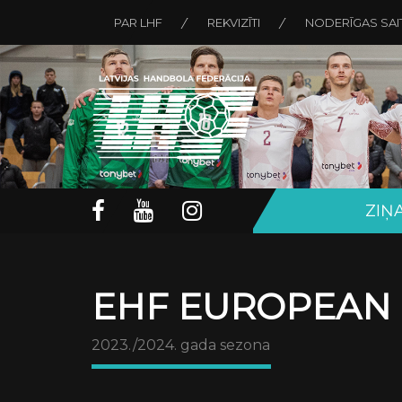
PAR LHF
REKVIZĪTI
NODERĪGAS SAI
ZIŅ
EHF EUROPEAN
2023./2024. gada sezona