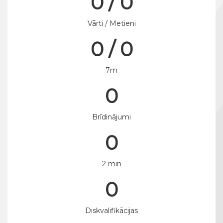
0 / 0
Vārti / Metieni
0 / 0
7m
0
Brīdinājumi
0
2 min
0
Diskvalifikācijas