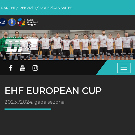
PAR LHF
REKVIZĪTI
NODERĪGAS SAITES
Togg
navig
EHF EUROPEAN CUP
2023./2024. gada sezona