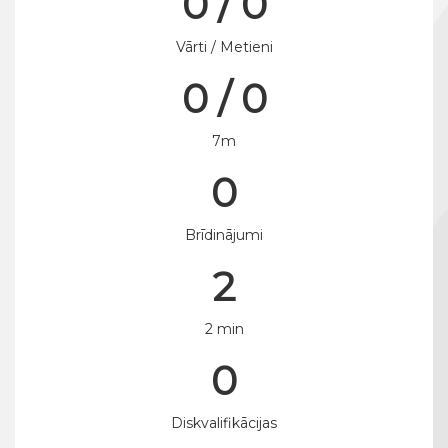
0 / 0
Vārti / Metieni
0 / 0
7m
0
Brīdinājumi
2
2 min
0
Diskvalifikācijas