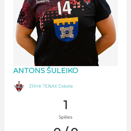
ANTONS ŠULEIKO
ZRHK TENAX Dobele
1
Spēles