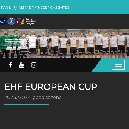
PAR LHF
REKVIZĪTI
NODERĪGAS SAITES
Togg
navig
EHF EUROPEAN CUP
2023./2024. gada sezona