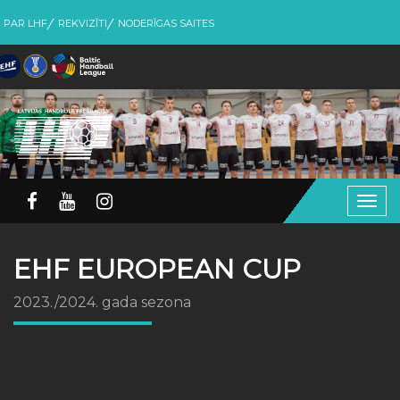
PAR LHF
REKVIZĪTI
NODERĪGAS SAITES
Togg
navig
EHF EUROPEAN CUP
2023./2024. gada sezona