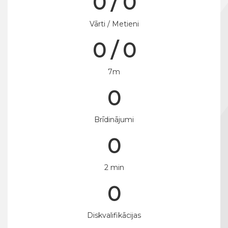
0 / 0
Vārti / Metieni
0 / 0
7m
0
Brīdinājumi
0
2 min
0
Diskvalifikācijas