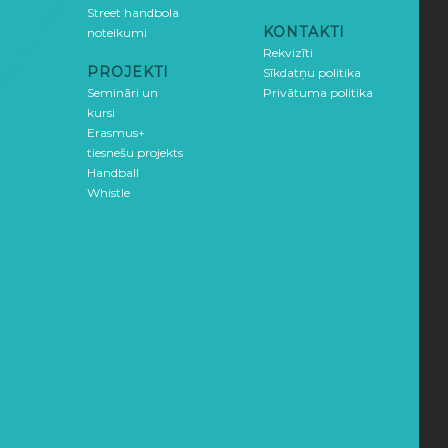
Street handbola
KONTAKTI
noteikumi
Rekvizīti
PROJEKTI
Sīkdatņu politika
Semināri un
Privātuma politika
kursi
Erasmus+
tiesnešu projekts
Handball
Whistle