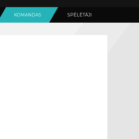
KOMANDAS
SPĒLĒTĀJI