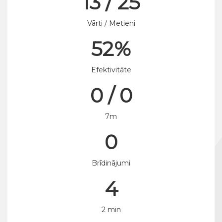
13 / 25
Vārti / Metieni
52%
Efektivitāte
0 / 0
7m
0
Brīdinājumi
4
2 min