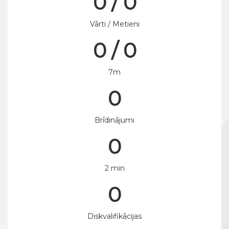
0 / 0
Vārti / Metieni
0 / 0
7m
0
Brīdinājumi
0
2 min
0
Diskvalifikācijas