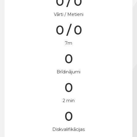
0 / 0
Vārti / Metieni
0 / 0
7m
0
Brīdinājumi
0
2 min
0
Diskvalifikācijas