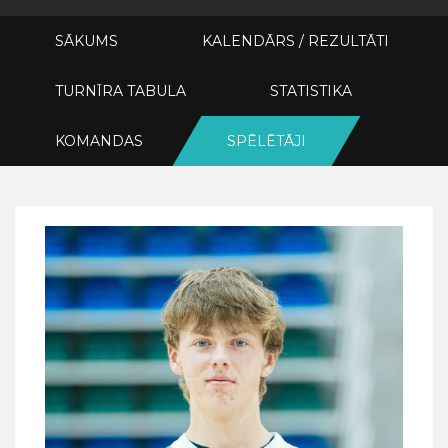
SĀKUMS
KALENDĀRS / REZULTĀTI
TURNĪRA TABULA
STATISTIKA
KOMANDAS
SPĒLĒTĀJI