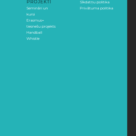
PROJEKTI
Sīkdatņu politika
Semināri un
Privātuma politika
kursi
Erasmus+
tiesnešu projekts
Handball
Whistle