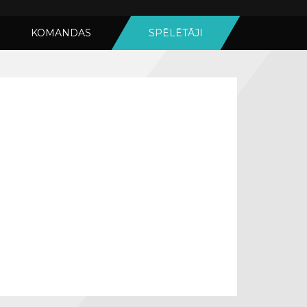
KOMANDAS
SPĒLĒTĀJI