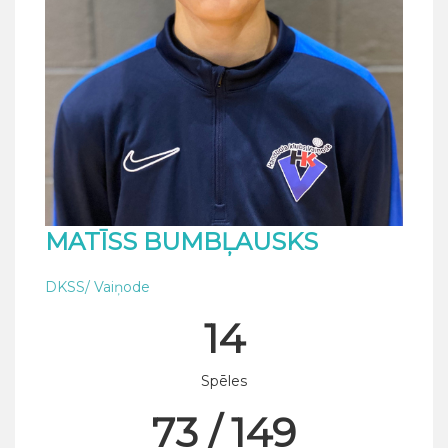
MATĪSS BUMBĻAUSKS
DKSS/ Vaiņode
14
Spēles
73 / 149