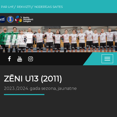
PAR LHF
REKVIZĪTI
NODERĪGAS SAITES
Togg
navig
ZĒNI U13 (2011)
2023./2024. gada sezona, jaunatne