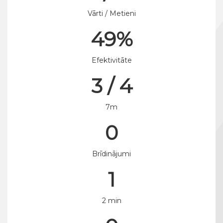
Vārti / Metieni
49%
Efektivitāte
3 / 4
7m
0
Brīdinājumi
1
2 min