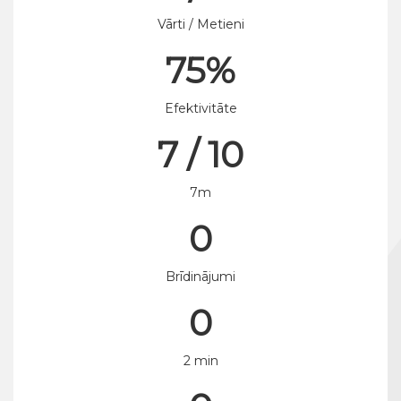
Vārti / Metieni
75%
Efektivitāte
7 / 10
7m
0
Brīdinājumi
0
2 min