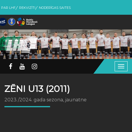
PAR LHF
REKVIZĪTI
NODERĪGAS SAITES
Togg
navig
ZĒNI U13 (2011)
2023./2024. gada sezona, jaunatne