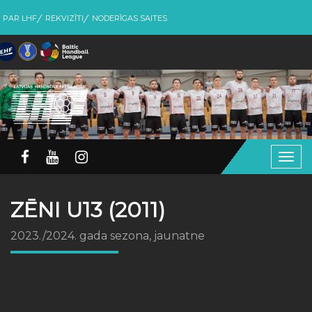
PAR LHF
REKVIZĪTI
NODERĪGAS SAITES
Togg
navig
ZĒNI U13 (2011)
2023./2024. gada sezona, jaunatne