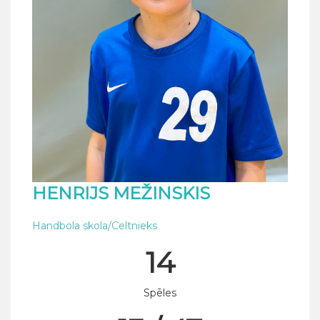
HENRIJS MEŽINSKIS
Handbola skola/Celtnieks
14
Spēles