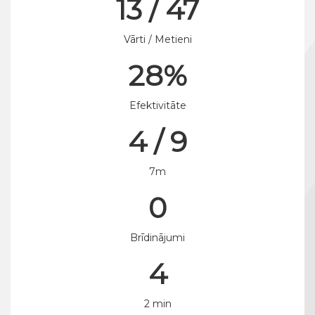
13 / 47
Vārti / Metieni
28%
Efektivitāte
4 / 9
7m
0
Brīdinājumi
4
2 min