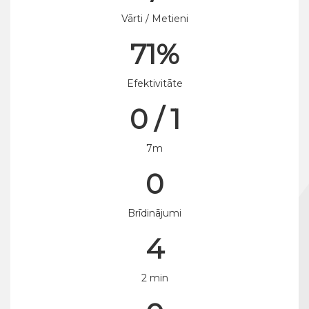
Vārti / Metieni
71%
Efektivitāte
0 / 1
7m
0
Brīdinājumi
4
2 min