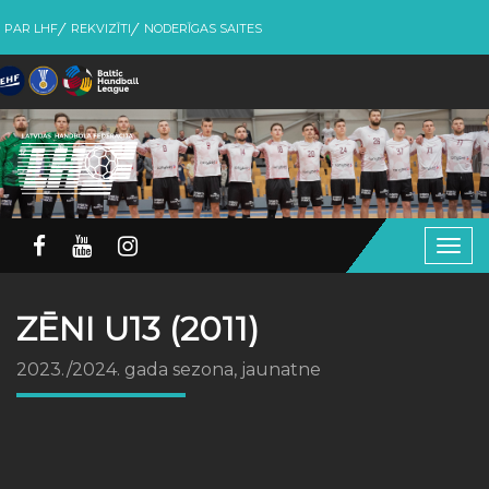
PAR LHF
REKVIZĪTI
NODERĪGAS SAITES
Togg
navig
ZĒNI U13 (2011)
2023./2024. gada sezona, jaunatne