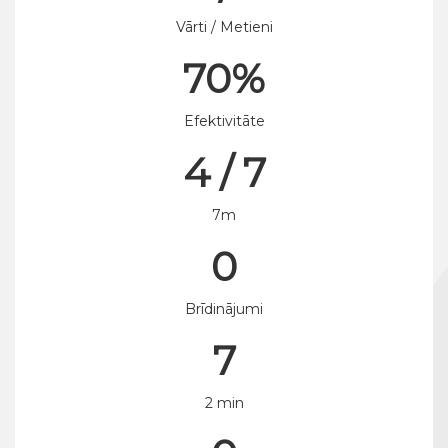
Vārti / Metieni
70%
Efektivitāte
4 / 7
7m
0
Brīdinājumi
7
2 min