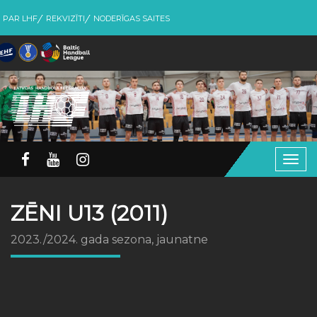
PAR LHF
REKVIZĪTI
NODERĪGAS SAITES
Togg
navig
ZĒNI U13 (2011)
2023./2024. gada sezona, jaunatne