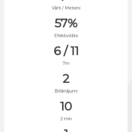
Vārti / Metieni
57%
Efektivitāte
6 / 11
7m
2
Brīdinājumi
10
2 min