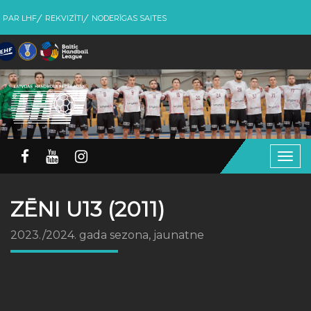
PAR LHF
REKVIZĪTI
NODERĪGAS SAITES
Togg
navig
ZĒNI U13 (2011)
2023./2024. gada sezona, jaunatne