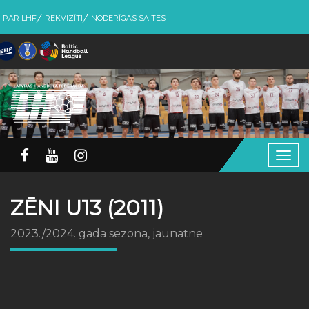
PAR LHF
REKVIZĪTI
NODERĪGAS SAITES
Togg
navig
ZĒNI U13 (2011)
2023./2024. gada sezona, jaunatne