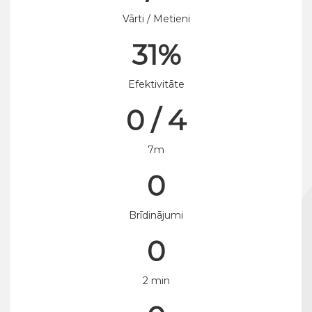
Vārti / Metieni
31%
Efektivitāte
0 / 4
7m
0
Brīdinājumi
0
2 min