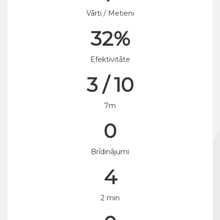
Vārti / Metieni
32%
Efektivitāte
3 / 10
7m
0
Brīdinājumi
4
2 min