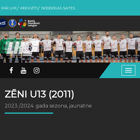
PAR LHF
REKVIZĪTI
NODERĪGAS SAITES
Togg
navig
ZĒNI U13 (2011)
2023./2024. gada sezona, jaunatne