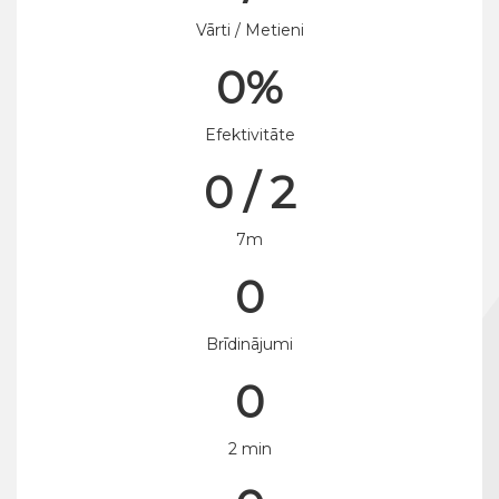
Vārti / Metieni
0%
Efektivitāte
0 / 2
7m
0
Brīdinājumi
0
2 min