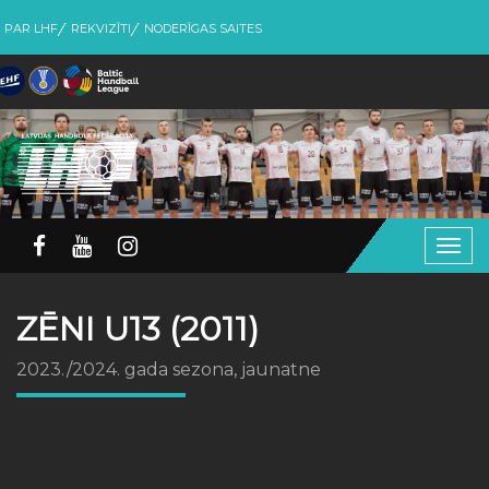
PAR LHF
REKVIZĪTI
NODERĪGAS SAITES
Togg
navig
ZĒNI U13 (2011)
2023./2024. gada sezona, jaunatne