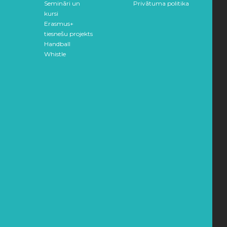
Semināri un
Privātuma politika
kursi
Erasmus+
tiesnešu projekts
Handball
Whistle