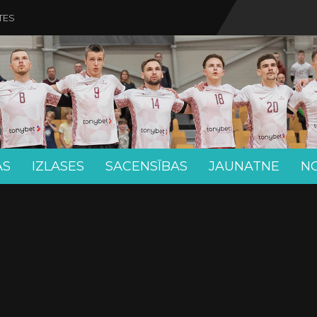
TES
AS
IZLASES
SACENSĪBAS
JAUNATNE
N