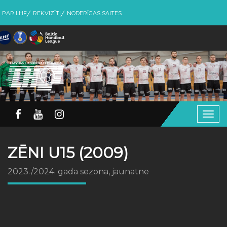
PAR LHF
REKVIZĪTI
NODERĪGAS SAITES
Togg
navig
ZĒNI U15 (2009)
2023./2024. gada sezona, jaunatne