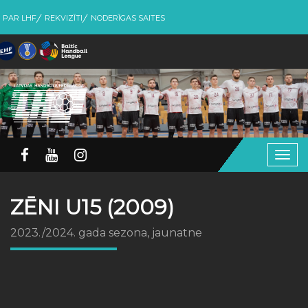
PAR LHF
REKVIZĪTI
NODERĪGAS SAITES
Togg
navig
ZĒNI U15 (2009)
2023./2024. gada sezona, jaunatne