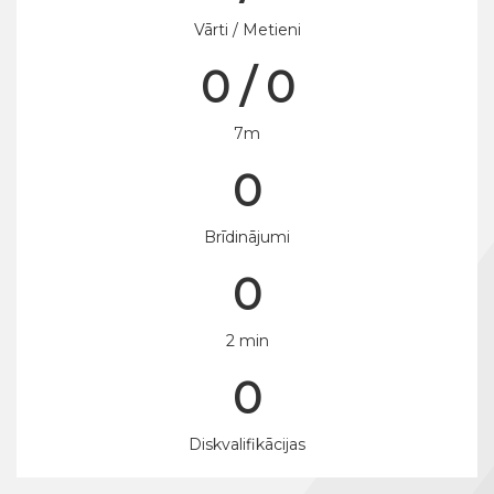
Vārti / Metieni
0 / 0
7m
0
Brīdinājumi
0
2 min
0
Diskvalifikācijas