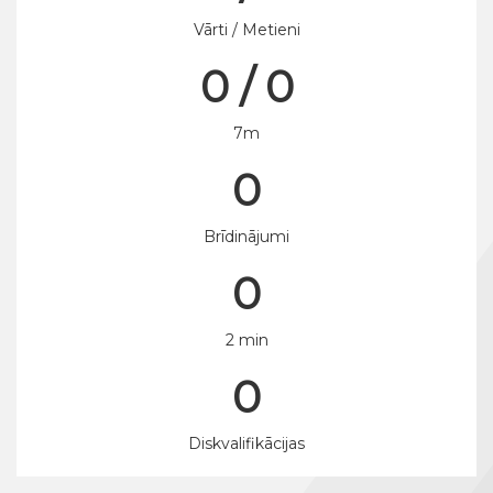
Vārti / Metieni
0 / 0
7m
0
Brīdinājumi
0
2 min
0
Diskvalifikācijas