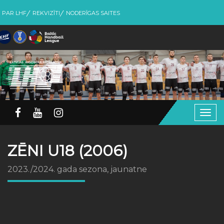
PAR LHF
REKVIZĪTI
NODERĪGAS SAITES
Togg
navig
ZĒNI U18 (2006)
2023./2024. gada sezona, jaunatne